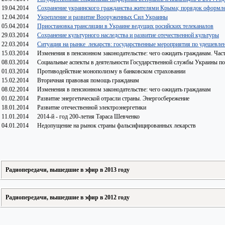
19.04.2014
Сохранение украинского гражданства жителями Крыма; порядок оформле
12.04.2014
Укрепление и развитие Вооруженных Сил Украины
05.04.2014
Приостановка трансляции в Украине ведущих росийских телеканалов
29.03.2014
Сохранение культурного наследства и развитие отечественной культуры
22.03.2014
Ситуация на рынке лекарств: государственные мероприятия по удешевле
15.03.2014
Изменения в пенсионном законодательстве: чего ожидать гражданам. Част
08.03.2014
Социальные аспекты в деятельности Государственной службы Украины 
01.03.2014
Противодействие монополизму в банковском страховании
15.02.2014
Вторичная правовая помощь гражданам
08.02.2014
Изменения в пенсионном законодательстве: чего ожидать гражданам
01.02.2014
Развитие энергетической отрасли страны. Энергосбережение
18.01.2014
Развитие отечественной электроэнергетики
11.01.2014
2014-й - год 200-летия Тараса Шевченко
04.01.2014
Недопущение на рынок страны фальсифицированных лекарств
Радиопередачи, вышедшие в эфир в 2013 году
Радиопередачи, вышедшие в эфир в 2012 году