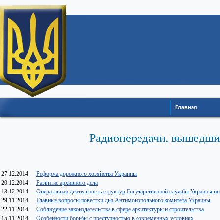
Главная
Радиопередачи, вышедшие
27.12.2014
Реформа дорожного хозяйства Украины
20.12.2014
Развитие архивного дела
13.12.2014
Оперативная деятельность структур Государственной службы Украины п
29.11.2014
Главные вопросы повестки дня Антимонопольного комитета Украины
22.11.2014
Соблюдение законодательства в сфере архитектуры и строительства
15.11.2014
Особенности борьбы с преступностью в современных условиях