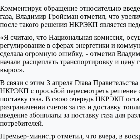
Комментируя обращение относительно введе
газа, Владимир Гройсман отметил, что увели
после такого решения НКРЭКП является не
«Я считаю, что Национальная комиссия, ос
регулирование в сферах энергетики и комм
сделала огромную ошибку, - отметил Владим
начали расщеплять транспортировку и цену г
вырос».
В связи с этим 3 апреля Глава Правительств
НКРЭКП с просьбой пересмотреть решение о
поставку газа. В свою очередь НКРЭКП оста
разграничении счетов за газ и доставку топл
введение абонплаты за поставку газа для раз
потребителей.
Премьер-министр отметил, что вчера, в воскр