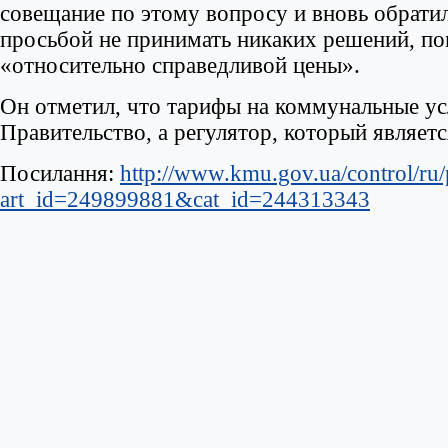
совещание по этому вопросу и вновь обрат
просьбой не принимать никаких решений, по
«относительно справедливой цены».
Он отметил, что тарифы на коммунальные ус
Правительство, а регулятор, который являет
Посилання:
http://www.kmu.gov.ua/control/ru/p
art_id=249899881&cat_id=244313343