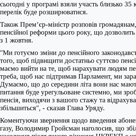
сьогодні у програмі взяли участь близько 35
перелік буде розширюватися.
Також Прем’єр-міністр розповів громадянам
пенсійної реформи цього року, що дозволить 
з 1 жовтня.
"Ми готуємо зміни до пенсійного законодавст
того, щоб підвищити достатньо суттєво пенс
маємо вийти на те, щоб нарахувати людям пе
треба, щоб нас підтримав Парламент, ми зар
Думаємо, що до середини літа вони нас мают
питання буде урегульоване системно, ми зро
пенсія, виходячи з вашого стажу та відрахува
збільшиться", - сказав Глава Уряду.
Коментуючи звернення щодо введення абонен
газу, Володимир Гройсман наголосив, що збі