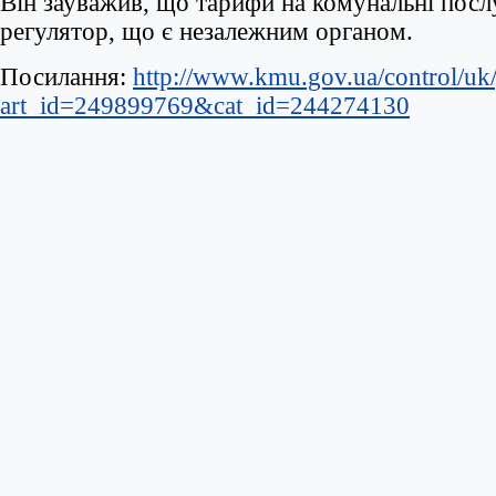
Він зауважив, що тарифи на комунальні посл
регулятор, що є незалежним органом.
Посилання:
http://www.kmu.gov.ua/control/uk/p
art_id=249899769&cat_id=244274130