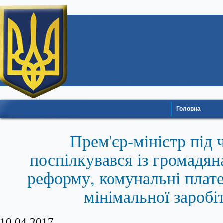
Головна
Прем'єр-міністр під ч
поспілкувався із громадян
реформу, комунальні плат
мінімальної заробі
10.04.2017