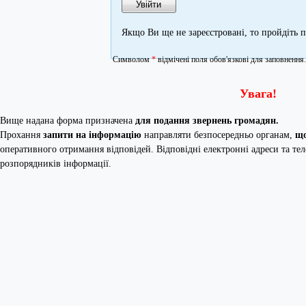
Якщо Ви ще не зареєстровані, то пройдіть
Символом
*
відмічені поля обов'язкові для заповнення.
Увага!
Вище надана форма призначена
для подання звернень громадян.
Прохання
запити на інформацію
направляти безпосередньо органам,
що
оперативного отримання відповідей. Відповідні електронні адреси та те
розпорядників інформації.