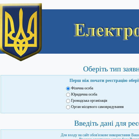
Оберіть тип заяв
Перш ніж почати реєстрацію обері
Фізична особа
Юридична особа
Громадська організація
Орган місцевого самоврядування
Введіть дані для реє
Для входу на сайт обов'язкове використання Вашо