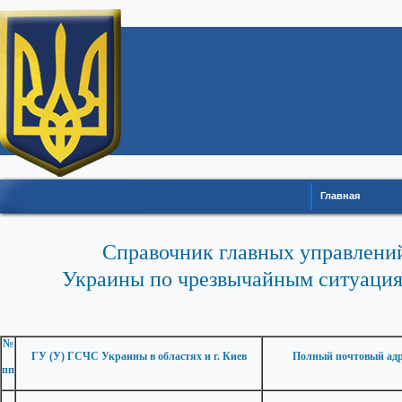
Главная
Справочник главных управлени
Украины по чрезвычайным ситуациям
№
ГУ (У) ГСЧС Украины в областях и г. Киев
Полный почтовый адр
пп