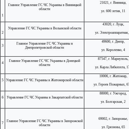
21021, г. Винница,
Главное Управление ГС ЧС Украины в Винницкой
области
ул. 600 летия, 11
1
43020, г. Луцк,
Управление ГС ЧС Украины в Волынской области
2
ул. Электроаппаратная,
49600, г. Днепр,
Главное Управление ГС ЧС Украины в
3
Днепропетровской области
ул. Короленко, 4
87547, г. Мариуполь,
Главное Управление ГС ЧС Украины в Донецкой
4
области
ул. Карла Либкнэхта, 1
10006, г. Житомир,
5
Управление ГС ЧС Украины в Житомирской области
ул. Героев Пожарных, 6
88000, г. Ужгород,
6
Управление ГС ЧС Украины в Закарпатской области
ул. Болгарская, 2
69002, г. Запорожье,
Главное Управление ГС ЧС Украины в Запорожской
7
области
ул. Грязнова, 65