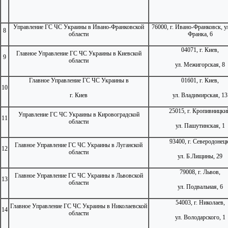
Управление ГС ЧС Украины в Ивано-Франковской
76000, г. Ивано-Франковск, у
8
области
Франка, 6
04071, г. Киев,
Главное Управление ГС ЧС Украины в Киевской
9
области
ул. Межигорская, 8
Главное Управление ГС ЧС Украины в
01601, г. Киев,
10
г. Киев
ул. Владимирская, 13
25015, г. Кропивницки
Управление ГС ЧС Украины в Кировоградской
11
области
ул. Пашутинская, 1
93400, г. Северодонецк
Главное Управление ГС ЧС Украины в Луганской
12
области
ул. Б.Лищины, 29
79008, г. Львов,
Главное Управление ГС ЧС Украины в Львовской
13
области
ул. Подвальная, 6
54003, г. Николаев,
Главное Управление ГС ЧС Украины в Николаевской
14
области
ул. Володарского, 1