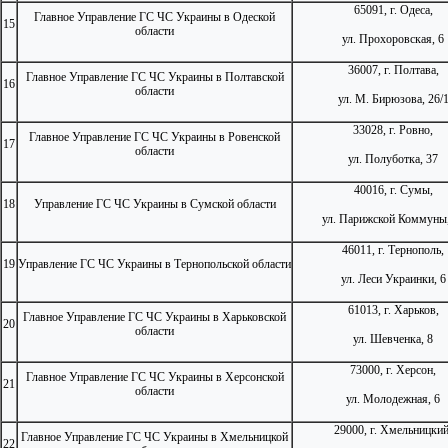
65091, г. Одеса,
Главное Управление ГС ЧС Украины в Одеской
15
области
ул. Прохоровская, 6
36007, г. Полтава,
Главное Управление ГС ЧС Украины в Полтавской
16
области
ул. М. Бирюзова, 26/
33028, г. Ровно,
Главное Управление ГС ЧС Украины в Ровенской
17
области
ул. Полуботка, 37
40016, г. Сумы,
18
Управление ГС ЧС Украины в Сумской области
ул. Парижской Коммуны,
46011, г. Тернополь,
19
Управление ГС ЧС Украины в Тернопольской области
ул. Леси Украинки, 6
61013, г. Харьков,
Главное Управление ГС ЧС Украины в Харьковской
20
области
ул. Шевченка, 8
73000, г. Херсон,
Главное Управление ГС ЧС Украины в Херсонской
21
области
ул. Молодежная, 6
29000, г. Хмельницкий
Главное Управление ГС ЧС Украины в Хмельницкой
22