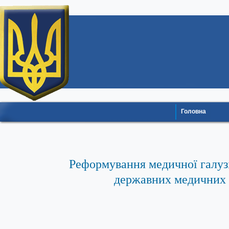
Головна
Реформування медичної галуз
державних медичних