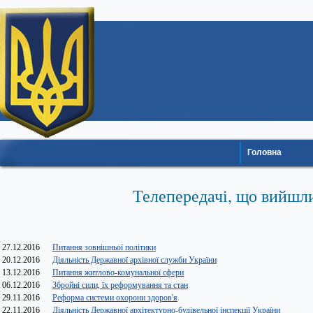
Головна
Телепередачі, що вийшли
27.12.2016
Питання зовнішньої політики
20.12.2016
Діяльність Державної архівної служби України
13.12.2016
Питання житлово-комунальної сфери
06.12.2016
Збройні сили, їх реформування та стан
29.11.2016
Реформа системи охорони здоров'я
22.11.2016
Діяльність Державної архітектурно-будівельної інспекції України