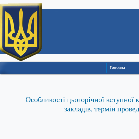
Головна
Особливості цьогорічної вступної 
закладів, термін пров